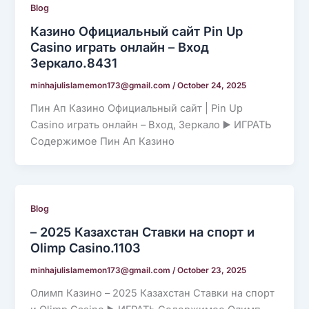
Blog
Казино Официальный сайт Pin Up
Casino играть онлайн – Вход
Зеркало.8431
minhajulislamemon173@gmail.com
/
October 24, 2025
Пин Ап Казино Официальный сайт | Pin Up
Casino играть онлайн – Вход, Зеркало ▶️ ИГРАТЬ
Содержимое Пин Ап Казино
Blog
– 2025 Казахстан Ставки на спорт и
Olimp Casino.1103
minhajulislamemon173@gmail.com
/
October 23, 2025
Олимп Казино – 2025 Казахстан Ставки на спорт