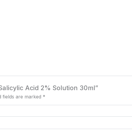
 Salicylic Acid 2% Solution 30ml”
d fields are marked
*