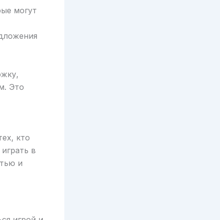
рые могут
едложения
ржку,
м. Это
тех, кто
 играть в
стью и
ься игрой и