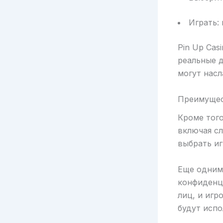
Играть:
Pin Up Cas
реальные д
могут насл
Преимущес
Кроме того
включая сл
выбрать иг
Еще одним
конфиденц
лиц, и игр
будут испо