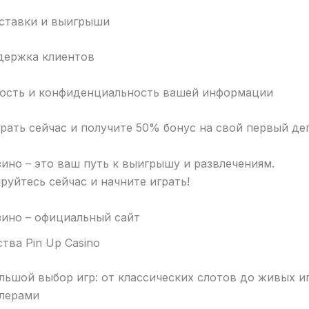
 ставки и выигрыши
ддержка клиентов
ность и конфиденциальность вашей информации
рать сейчас и получите 50% бонус на свой первый де
ино – это ваш путь к выигрышу и развлечениям.
руйтесь сейчас и начните играть!
зино – официальный сайт
ва Pin Up Casino
льшой выбор игр: от классических слотов до живых иг
лерами