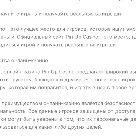
 начните играть и получайте реальные выигрыши
ino – это лучшее место для игроков, которые ищут эм
еньги. Официальный сайт Pin Up Casino – это место, г
адиться игрой и получать реальные выигрыши.
тва онлайн-казино
, онлайн-казино Pin Up Casino предлагает широкий вы
оты, рулетку, блэкджек и другие. Это позволяет игро
ру, которая им понравится, и играть в нее в любое вр
 преимуществом онлайн-казино является безопасност
иальность. Все данные игроков защищены от доступа
оки могут быть уверены в том, что их персональные д
льзоваться для каких-либо других целей.