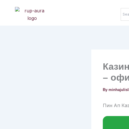
Skip
to
content
Home
All product
Categories
Казин
– офи
By
minhajuli
Пин Ап Каз